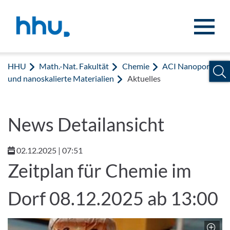
Zum Inhalt springen
Zur Suche springen
HHU
Math.-Nat. Fakultät
Chemie
ACI Nanoporöse
und nanoskalierte Materialien
Aktuelles
News Detailansicht
02.12.2025 | 07:51
Zeitplan für Chemie im
Dorf 08.12.2025 ab 13:00
Z