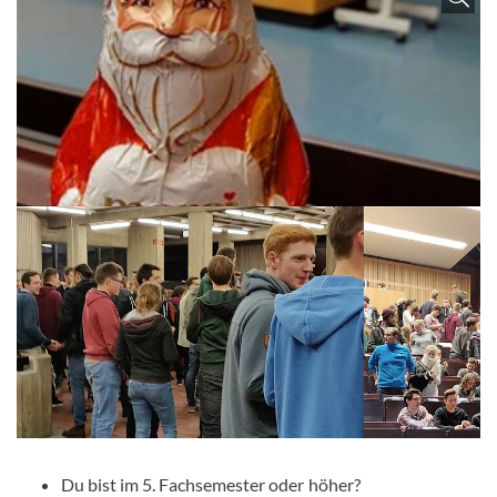
Du bist im 5. Fachsemester oder höher?