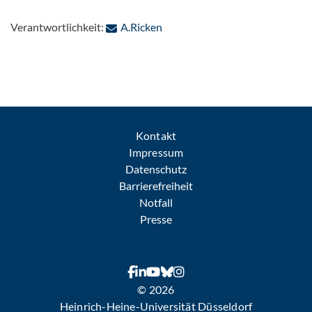
: Per E-Mail kontaktieren
Verantwortlichkeit:
A.Ricken
Kontakt
Impressum
Datenschutz
Barrierefreiheit
Notfall
Presse
© 2026
Heinrich-Heine-Universität Düsseldorf