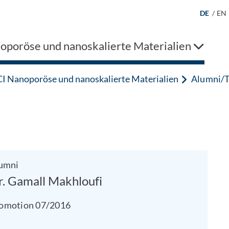
DE
/
EN
oporöse und nanoskalierte Materialien
I Nanoporöse und nanoskalierte Materialien
Alumni/
umni
r. Gamall Makhloufi
omotion 07/2016