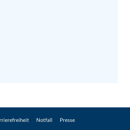
kontaktieren
rierefreiheit
Notfall
Presse