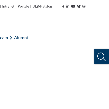
|
Intranet
|
Portale
|
ULB-Katalog
Team
Alumni