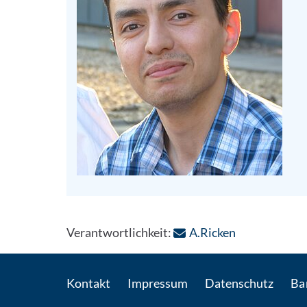
: Per E-Mail 
Verantwortlichkeit:
A.Ricken
Kontakt
Impressum
Datenschutz
Bar