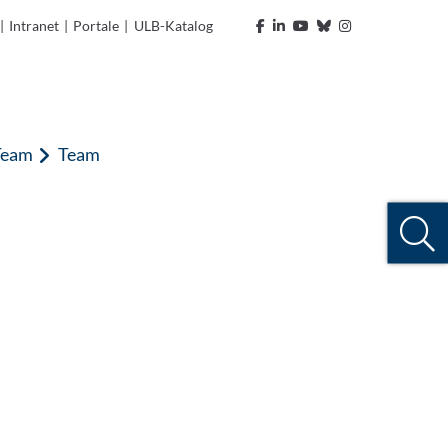
|
Intranet
|
Portale
|
ULB-Katalog
Team
Team