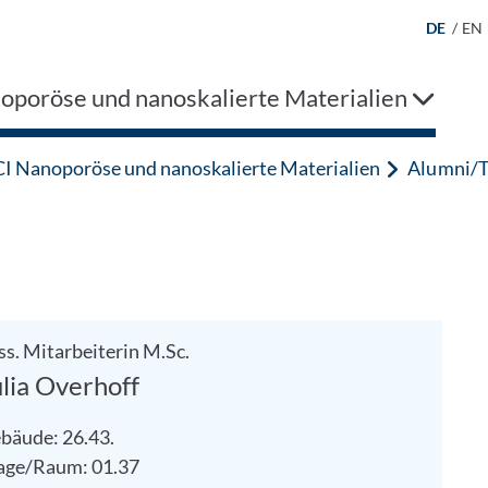
DE
/
EN
oporöse und nanoskalierte Materialien
I Nanoporöse und nanoskalierte Materialien
Alumni/
ss. Mitarbeiterin M.Sc.
ulia Overhoff
bäude: 26.43.
age/Raum: 01.37