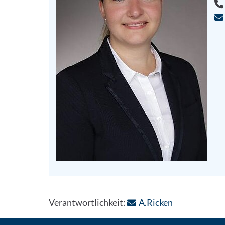
: Per E-Mail 
Verantwortlichkeit:
A.Ricken