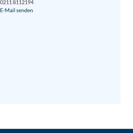
0211 8112194
E-Mail senden
kontaktieren