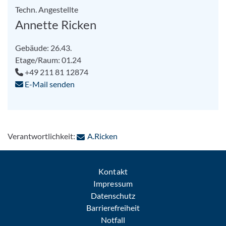
Techn. Angestellte
Annette Ricken
Gebäude: 26.43.
Etage/Raum: 01.24
+49 211 81 12874
E-Mail senden
: Per E-Mail kontaktieren
Verantwortlichkeit:
A.Ricken
Kontakt
Impressum
Datenschutz
Barrierefreiheit
Notfall