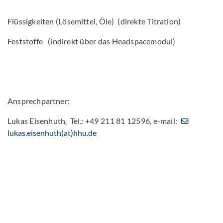
Flüssigkeiten (Lösemittel, Öle) (direkte Titration)
Feststoffe (indirekt über das Headspacemodul)
Ansprechpartner:
Lukas Eisenhuth
,
Tel.: +49 211 81 12596, e-mail:
lukas.eisenhuth(at)hhu.de