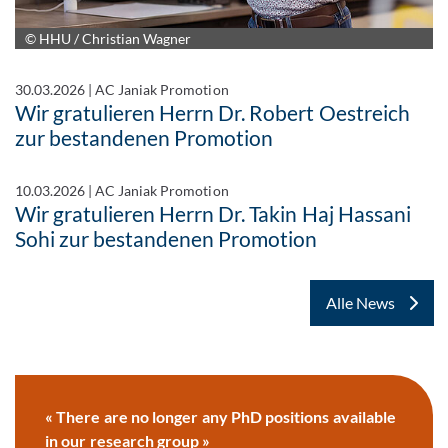
© HHU / Christian Wagner
30.03.2026
|
AC Janiak Promotion
Wir gratulieren Herrn Dr. Robert Oestreich
zur bestandenen Promotion
10.03.2026
|
AC Janiak Promotion
Wir gratulieren Herrn Dr. Takin Haj Hassani
Sohi zur bestandenen Promotion
Alle News
« There are no longer any PhD positions available
in our research group »