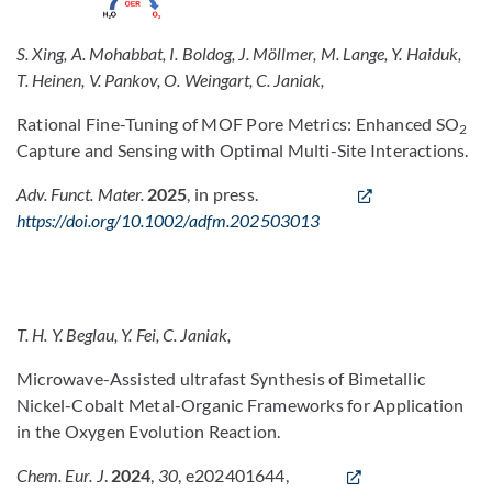
Bild vergrößern
S. Xing, A. Mohabbat, I. Boldog, J. Möllmer, M. Lange, Y. Haiduk,
T. Heinen, V. Pankov, O. Weingart, C. Janiak,
Rational Fine-Tuning of MOF Pore Metrics: Enhanced SO
2
Capture and Sensing with Optimal Multi-Site Interactions.
Adv. Funct. Mater.
2025
, in press.
https://doi.org/10.1002/adfm.202503013
T. H. Y. Beglau, Y. Fei, C. Janiak,
Microwave-Assisted ultrafast Synthesis of Bimetallic
Nickel-Cobalt Metal-Organic Frameworks for Application
in the Oxygen Evolution Reaction.
Chem. Eur. J
.
2024
,
30
, e202401644,